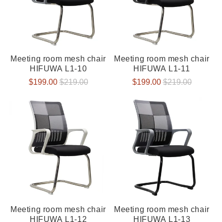
Meeting room mesh chair
Meeting room mesh chair
HIFUWA L1-10
HIFUWA L1-11
Verkaufspreis
$199.00
Normaler
$219.00
Verkaufspreis
$199.00
Normaler
$219.00
Preis
Preis
Meeting room mesh chair
Meeting room mesh chair
HIFUWA L1-12
HIFUWA L1-13