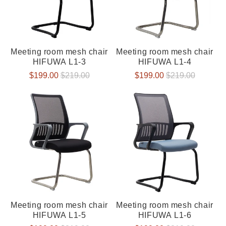
Meeting room mesh chair
Meeting room mesh chair
HIFUWA L1-3
HIFUWA L1-4
Verkaufspreis
$199.00
Normaler
$219.00
Verkaufspreis
$199.00
Normaler
$219.00
Preis
Preis
Meeting room mesh chair
Meeting room mesh chair
HIFUWA L1-5
HIFUWA L1-6