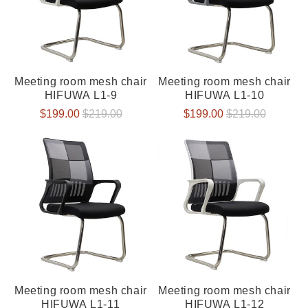
Meeting room mesh chair
Meeting room mesh chair
HIFUWA L1-9
HIFUWA L1-10
Verkaufspreis
$199.00
Normaler
$219.00
Verkaufspreis
$199.00
Normaler
$219.00
Preis
Preis
Meeting room mesh chair
Meeting room mesh chair
HIFUWA L1-11
HIFUWA L1-12